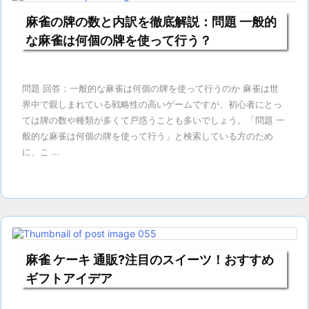
麻雀の牌の数と内訳を徹底解説：問題 一般的
な麻雀は何個の牌を使って行う？
問題 回答：一般的な麻雀は何個の牌を使って行うのか 麻雀は世
界中で親しまれている戦略性の高いゲームですが、初心者にとっ
ては牌の数や種類が多くて戸惑うことも多いでしょう。「問題 一
般的な麻雀は何個の牌を使って行う」と検索している方のため
に、こ ...
麻雀 ケーキ 通販?注目のスイーツ！おすすめ
ギフトアイデア