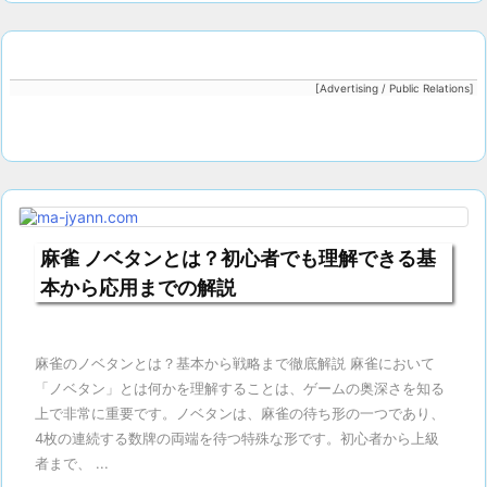
[Advertising / Public Relations]
麻雀 ノベタンとは？初心者でも理解できる基
本から応用までの解説
麻雀のノベタンとは？基本から戦略まで徹底解説 麻雀において
「ノベタン」とは何かを理解することは、ゲームの奥深さを知る
上で非常に重要です。ノベタンは、麻雀の待ち形の一つであり、
4枚の連続する数牌の両端を待つ特殊な形です。初心者から上級
者まで、 ...