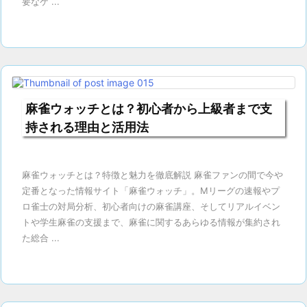
要なケ ...
麻雀ウォッチとは？初心者から上級者まで支
持される理由と活用法
麻雀ウォッチとは？特徴と魅力を徹底解説 麻雀ファンの間で今や
定番となった情報サイト「麻雀ウォッチ」。Mリーグの速報やプ
ロ雀士の対局分析、初心者向けの麻雀講座、そしてリアルイベン
トや学生麻雀の支援まで、麻雀に関するあらゆる情報が集約され
た総合 ...