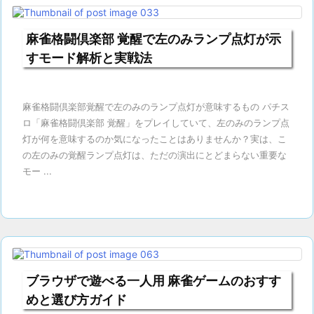
麻雀格闘倶楽部 覚醒で左のみランプ点灯が示
すモード解析と実戦法
麻雀格闘倶楽部覚醒で左のみのランプ点灯が意味するもの パチス
ロ「麻雀格闘倶楽部 覚醒」をプレイしていて、左のみのランプ点
灯が何を意味するのか気になったことはありませんか？実は、こ
の左のみの覚醒ランプ点灯は、ただの演出にとどまらない重要な
モー ...
ブラウザで遊べる一人用 麻雀ゲームのおすす
めと選び方ガイド