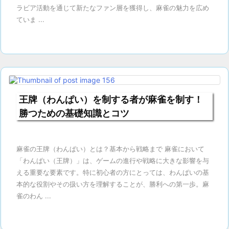
ラビア活動を通じて新たなファン層を獲得し、麻雀の魅力を広め
ていま ...
王牌（わんぱい）を制する者が麻雀を制す！
勝つための基礎知識とコツ
麻雀の王牌（わんぱい）とは？基本から戦略まで 麻雀において
「わんぱい（王牌）」は、ゲームの進行や戦略に大きな影響を与
える重要な要素です。特に初心者の方にとっては、わんぱいの基
本的な役割やその扱い方を理解することが、勝利への第一歩。麻
雀のわん ...