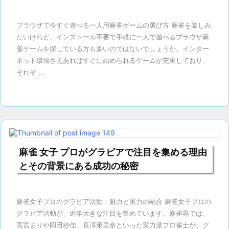
ブラウザで今すぐ遊べる一人用麻雀ゲームの選び方 麻雀を楽しみ
たいけれど、インストール不要で手軽に一人で遊べるブラウザ麻
雀ゲームを探している方も多いのではないでしょうか。インター
ネット環境さえあればすぐに始められるゲームが充実しており、
それぞ ...
麻雀 女子 プロがグラビアで注目を集める理由
とその背景にある成功の秘密
麻雀女子プロのグラビア活動：魅力と実力の融合 麻雀女子プロの
グラビア活動が、近年大きな注目を集めています。麻雀界では、
高宮まりや岡田紗佳、長澤茉里奈といった実力派プロ雀士が、グ