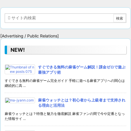
[Advertising / Public Relations]
NEW!
すぐできる無料の麻雀ゲーム解説！課金ゼロで遊ぶ
最強アプリ術
すぐできる無料の麻雀ゲーム完全ガイド 手軽に遊べる麻雀アプリへの関心は
継続的に高 ...
麻雀ウォッチとは？初心者から上級者まで支持され
る理由と活用法
麻雀ウォッチとは？特徴と魅力を徹底解説 麻雀ファンの間で今や定番となっ
た情報サイ ...