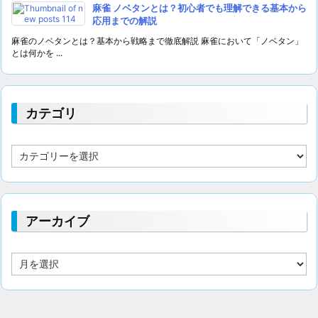
麻雀 ノベタンとは？初心者でも理解できる基本から
応用までの解説
麻雀のノベタンとは？基本から戦略まで徹底解説 麻雀において「ノベタン」
とは何かを ...
カテゴリ
カ
テ
ゴ
リ
アーカイブ
ア
ー
カ
イ
ブ