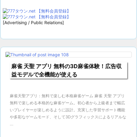
[Advertising / Public Relations]
麻雀 天聖 アプリ 無料の3D麻雀体験！広告収
益モデルで全機能が使える
麻雀天聖アプリ：無料で楽しむ本格麻雀ゲーム 麻雀 天聖 アプリ
無料で楽しめる本格的な麻雀ゲーム。初心者から上級者まで幅広
いプレイヤーが楽しめるように設計。充実した学習サポート機能
や多彩なゲームモード、そして3Dグラフィックスによるリアルな
...