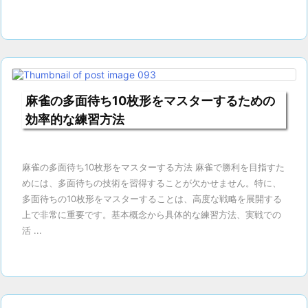
麻雀の多面待ち10枚形をマスターするための
効率的な練習方法
麻雀の多面待ち10枚形をマスターする方法 麻雀で勝利を目指すた
めには、多面待ちの技術を習得することが欠かせません。特に、
多面待ちの10枚形をマスターすることは、高度な戦略を展開する
上で非常に重要です。基本概念から具体的な練習方法、実戦での
活 ...