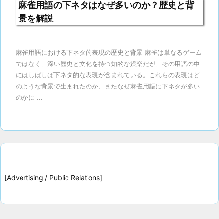
麻雀用語の下ネタはなぜ多いのか？歴史と背
景を解説
麻雀用語における下ネタ的表現の歴史と背景 麻雀は単なるゲーム
ではなく、深い歴史と文化を持つ知的な娯楽だが、その用語の中
にはしばしば下ネタ的な表現が含まれている。これらの表現はど
のような背景で生まれたのか、またなぜ麻雀用語に下ネタが多い
のかに ...
[Advertising / Public Relations]