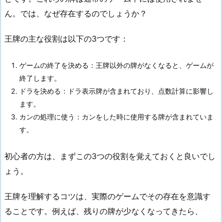
ん。では、なぜ存在するのでしょうか？
王牌の主な役割は以下の3つです：
ゲームの終了を決める：王牌以外の牌がなくなると、ゲームが
終了します。
ドラを決める：ドラ表示牌が含まれており、点数計算に影響し
ます。
カンの処理に使う：カンをした時に使用する牌が含まれていま
す。
初心者の方は、まずこの3つの役割を覚えておくと良いでし
ょう。
王牌を理解するコツは、実際のゲームでその存在を意識す
ることです。例えば、残りの牌が少なくなってきたら、