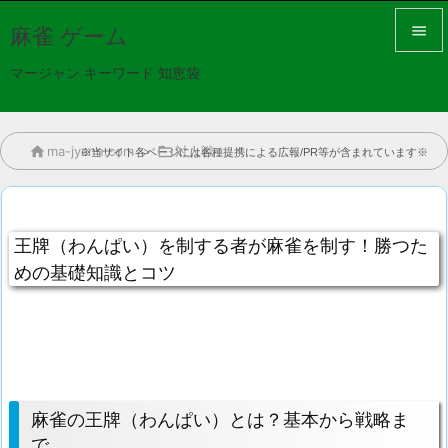

麻雀 ゲーム

マージャン キーワード 知恵袋
メニュ

サイド

ma-jyann.com
>

対人戦
※当サイト各ページには各種提携による広報/PR等が含まれています※

前へ

王牌（わんぱい）を制する者が麻雀を制す！勝つた
次へ
めの基礎知識とコツ

検索
麻雀の王牌（わんぱい）とは？基本から戦略ま
で