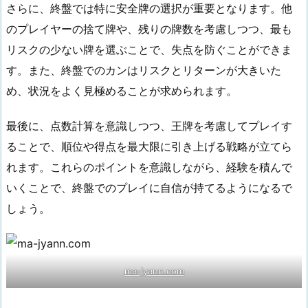
さらに、終盤では特に安全牌の選択が重要となります。他
のプレイヤーの捨て牌や、残りの牌数を考慮しつつ、最も
リスクの少ない牌を選ぶことで、失点を防ぐことができま
す。また、終盤でのカンはリスクとリターンが大きいた
め、状況をよく見極めることが求められます。
最後に、点数計算を意識しつつ、王牌を考慮してプレイす
ることで、順位や得点を最大限に引き上げる戦略が立てら
れます。これらのポイントを意識しながら、経験を積んで
いくことで、終盤でのプレイに自信が持てるようになるで
しょう。
ma-jyann.com