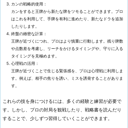
カンの戦略的使用：
カンをすると王牌から新たな牌をツモることができます。プロ
はこれを利用して、手牌を有利に進めたり、新たなドラを追加
したりします。
終盤の緻密な計算：
王牌が近づくにつれ、プロはより慎重に行動します。残り牌数
や点数差を考慮し、リーチをかけるタイミングや、守りに入る
タイミングを見極めます。
心理戦の活用：
王牌が近づくことで生じる緊張感を、プロは心理戦に利用しま
す。例えば、相手の焦りを誘い、ミスを誘発することがありま
す。
これらの技を身につけるには、多くの経験と練習が必要で
す。しかし、プロの対局を観戦したり、戦略書を読んだり
することで、少しずつ習得していくことができます。