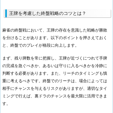
王牌を考慮した終盤戦略のコツとは？
麻雀の終盤戦において、王牌の存在を意識した戦略が勝敗
を分けることがあります。以下のポイントを押さえておく
と、終盤でのプレイが格段に向上します。
まず、残り牌数を常に把握し、王牌が近づくにつれて手牌
の完成を急ぐべきか、あるいは守りに入るべきかを冷静に
判断する必要があります。また、リーチのタイミングも慎
重に考えるべきです。終盤でのリーチは、場合によっては
相手にチャンスを与えるリスクがありますが、適切なタイ
ミングで行えば、裏ドラのチャンスを最大限に活用できま
す。