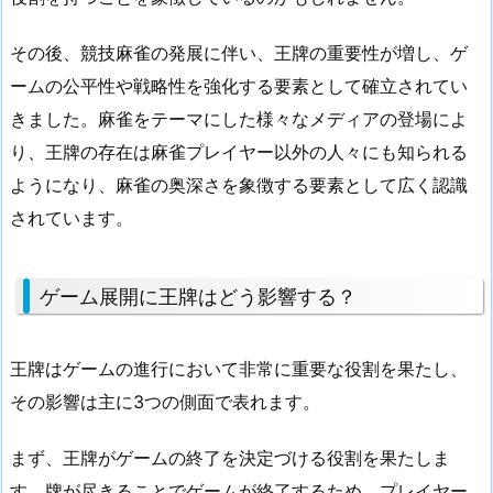
その後、競技麻雀の発展に伴い、王牌の重要性が増し、ゲ
ームの公平性や戦略性を強化する要素として確立されてい
きました。麻雀をテーマにした様々なメディアの登場によ
り、王牌の存在は麻雀プレイヤー以外の人々にも知られる
ようになり、麻雀の奥深さを象徴する要素として広く認識
されています。
ゲーム展開に王牌はどう影響する？
王牌はゲームの進行において非常に重要な役割を果たし、
その影響は主に3つの側面で表れます。
まず、王牌がゲームの終了を決定づける役割を果たしま
す。牌が尽きることでゲームが終了するため、プレイヤー