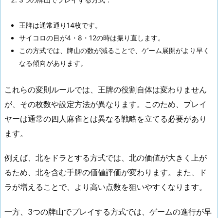
王牌は通常通り14枚です。
サイコロの目が4・8・12の時は振り直します。
この方式では、牌山の数が減ることで、ゲーム展開がより早く
なる傾向があります。
これらの変則ルールでは、王牌の役割自体は変わりません
が、その枚数や設定方法が異なります。このため、プレイ
ヤーは通常の四人麻雀とは異なる戦略を立てる必要があり
ます。
例えば、北をドラとする方式では、北の価値が大きく上が
るため、北を含む手牌の価値評価が変わります。また、ド
ラが増えることで、より高い点数を狙いやすくなります。
一方、3つの牌山でプレイする方式では、ゲームの進行が早