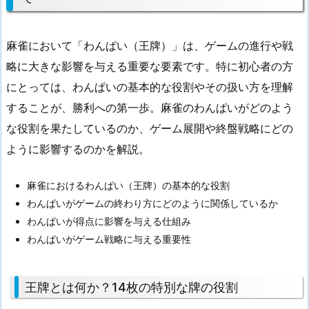
麻雀において「わんぱい（王牌）」は、ゲームの進行や戦
略に大きな影響を与える重要な要素です。特に初心者の方
にとっては、わんぱいの基本的な役割やその扱い方を理解
することが、勝利への第一歩。麻雀のわんぱいがどのよう
な役割を果たしているのか、ゲーム展開や終盤戦略にどの
ように影響するのかを解説。
麻雀におけるわんぱい（王牌）の基本的な役割
わんぱいがゲームの終わり方にどのように関係しているか
わんぱいが得点に影響を与える仕組み
わんぱいがゲーム戦略に与える重要性
王牌とは何か？14枚の特別な牌の役割