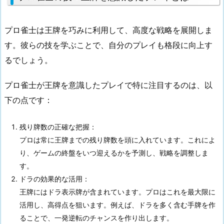
プロ雀士は王牌を巧みに利用して、高度な戦略を展開しま
す。彼らの技を学ぶことで、自分のプレイも格段に向上す
るでしょう。
プロ雀士が王牌を意識したプレイで特に注目するのは、以
下の点です：
残り牌数の正確な把握：
プロは常に王牌までの残り牌数を頭に入れています。これによ
り、ゲームの終盤をいつ迎えるかを予測し、戦略を調整しま
す。
ドラの効果的な活用：
王牌にはドラ表示牌が含まれています。プロはこれを最大限に
活用し、高得点を狙います。例えば、ドラを多く含む手牌を作
ることで、一発逆転のチャンスを作り出します。