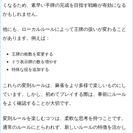
くなるため、素早い手牌の完成を目指す戦略が有効になる
かもしれません。
他にも、ローカルルールによって王牌の扱いが変わること
があります。例えば：
王牌の枚数を変更する
ドラ表示牌の数を増やす
特殊な役を追加する
これらの変則ルールは、麻雀をより多様で楽しいものにし
ています。しかし、初めてプレイする際は、事前にルール
をよく確認することが大切です。
変則ルールを楽しむコツは、柔軟な思考を持つことです。
通常のルールにとらわれず、新しいルールの特徴を活かし