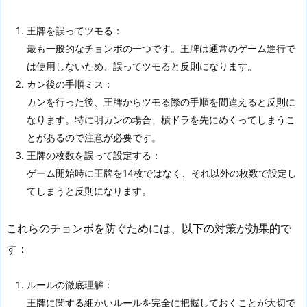
王牌を誤ってツモる：
最も一般的なチョンボの一つです。王牌は通常のゲーム進行で
は使用しないため、誤ってツモると反則になります。
カン後の手順ミス：
カンを行った後、王牌からツモる際の手順を間違えると反則に
なります。特に明カンの場合、槓ドラを先にめくってしまうこ
とがあるので注意が必要です。
王牌の枚数を誤って設定する：
ゲーム開始時に王牌を14枚ではなく、それ以外の枚数で設定し
てしまうと反則になります。
これらのチョンボを防ぐためには、以下の対策が効果的で
す：
ルールの徹底理解：
王牌に関する細かいルールを完全に把握しておくことが大切で