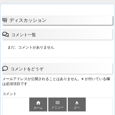
ディスカッション
コメント一覧
まだ、コメントがありません
コメントをどうぞ
メールアドレスが公開されることはありません。
※
が付いている欄
は必須項目です
コメント



メニュー
上へ
ホーム