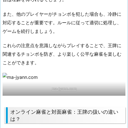
また、他のプレイヤーがチョンボを犯した場合も、冷静に
対応することが重要です。ルールに従って適切に処理し、
ゲームを続行しましょう。
これらの注意点を意識しながらプレイすることで、王牌に
関連するチョンボを防ぎ、より楽しく公平な麻雀を楽しむ
ことができます。
ma-jyann.com
オンライン麻雀と対面麻雀：王牌の扱いの違い
は？