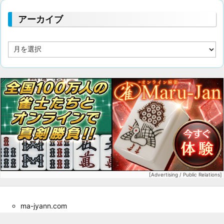
アーカイブ
ア
ー
カ
イ
ブ
[Advertising / Public Relations]
ma-jyann.com
プライバシーポリシー