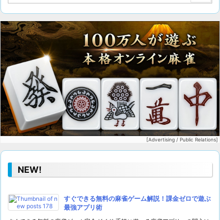
[Advertising / Public Relations]
NEW!
すぐできる無料の麻雀ゲーム解説！課金ゼロで遊ぶ
最強アプリ術