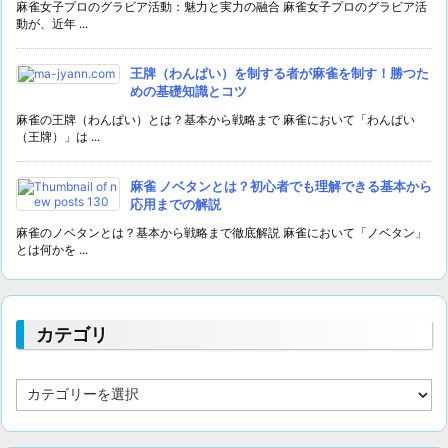
麻雀女子プロのグラビア活動：魅力と実力の融合 麻雀女子プロのグラビア活
動が、近年 ...
王牌（わんぱい）を制する者が麻雀を制す！勝つた
めの基礎知識とコツ
麻雀の王牌（わんぱい）とは？基本から戦略まで 麻雀において「わんぱい
（王牌）」は ...
麻雀 ノベタンとは？初心者でも理解できる基本から
応用までの解説
麻雀のノベタンとは？基本から戦略まで徹底解説 麻雀において「ノベタン」
とは何かを ...
カテゴリ
カ
テ
ゴ
リ