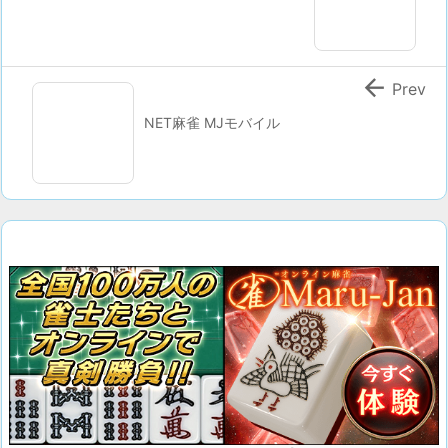

Prev
NET麻雀 MJモバイル