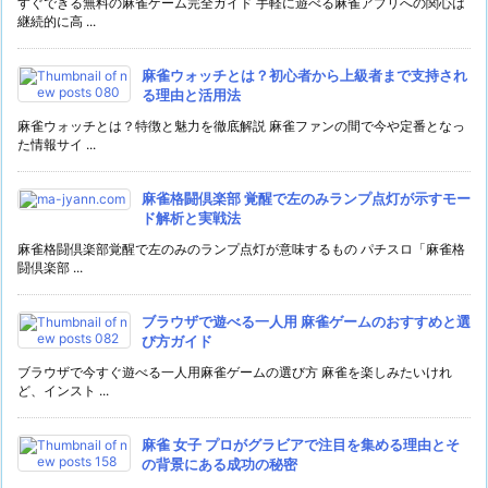
すぐできる無料の麻雀ゲーム完全ガイド 手軽に遊べる麻雀アプリへの関心は
継続的に高 ...
麻雀ウォッチとは？初心者から上級者まで支持され
る理由と活用法
麻雀ウォッチとは？特徴と魅力を徹底解説 麻雀ファンの間で今や定番となっ
た情報サイ ...
麻雀格闘倶楽部 覚醒で左のみランプ点灯が示すモー
ド解析と実戦法
麻雀格闘倶楽部覚醒で左のみのランプ点灯が意味するもの パチスロ「麻雀格
闘倶楽部 ...
ブラウザで遊べる一人用 麻雀ゲームのおすすめと選
び方ガイド
ブラウザで今すぐ遊べる一人用麻雀ゲームの選び方 麻雀を楽しみたいけれ
ど、インスト ...
麻雀 女子 プロがグラビアで注目を集める理由とそ
の背景にある成功の秘密