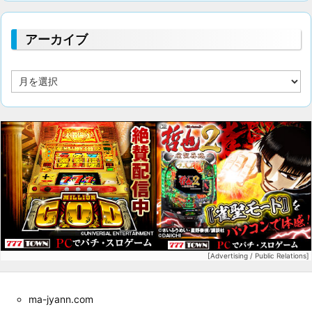
リ
アーカイブ
ア
ー
カ
イ
ブ
[Advertising / Public Relations]
ma-jyann.com