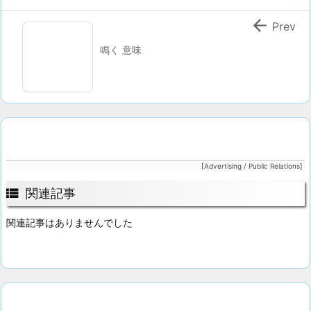

Prev
鳴く 意味
[Advertising / Public Relations]

関連記事
関連記事はありませんでした