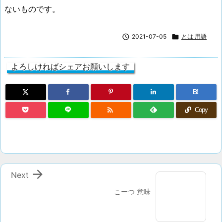
ないものです。

2021-07-05

とは 用語
よろしければシェアお願いします
B!

Copy

Next
こーつ 意味