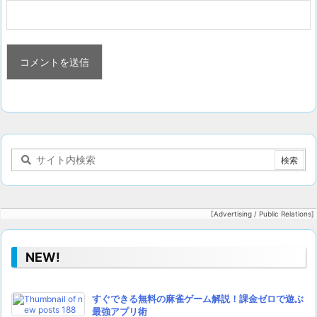
[Advertising / Public Relations]
NEW!
すぐできる無料の麻雀ゲーム解説！課金ゼロで遊ぶ
最強アプリ術