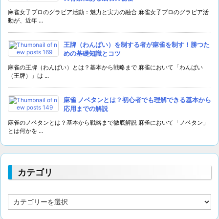
麻雀女子プロのグラビア活動：魅力と実力の融合 麻雀女子プロのグラビア活
動が、近年 ...
王牌（わんぱい）を制する者が麻雀を制す！勝つた
めの基礎知識とコツ
麻雀の王牌（わんぱい）とは？基本から戦略まで 麻雀において「わんぱい
（王牌）」は ...
麻雀 ノベタンとは？初心者でも理解できる基本から
応用までの解説
麻雀のノベタンとは？基本から戦略まで徹底解説 麻雀において「ノベタン」
とは何かを ...
カテゴリ
カ
テ
ゴ